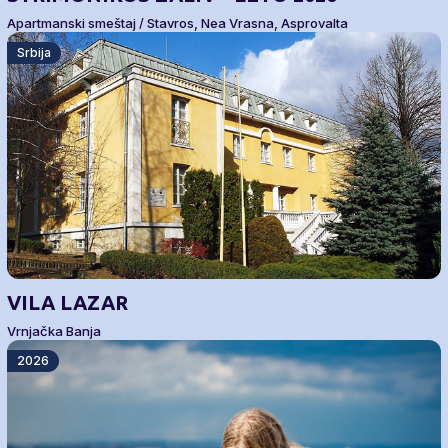
Apartmanski smeštaj / Stavros, Nea Vrasna, Asprovalta
Srbija
VILA LAZAR
Vrnjačka Banja
2026