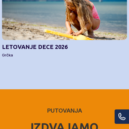
LETOVANJE DECE 2026
Grčka
PUTOVANJA
IZDVAJAMO